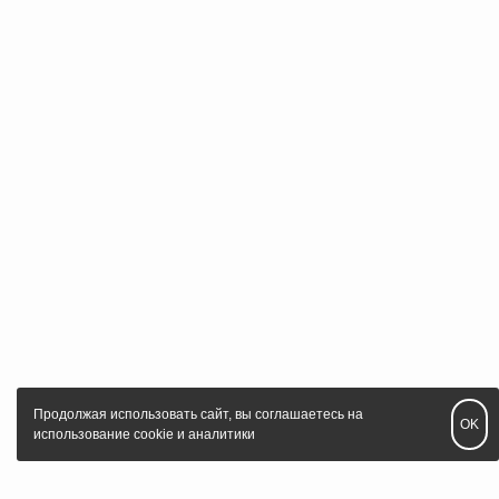
Продолжая использовать сайт, вы соглашаетесь на
OK
использование cookie и аналитики